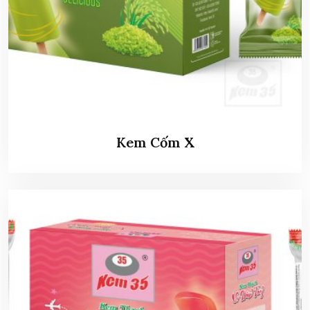
Kem Cốm X