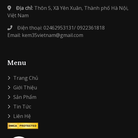
Địa chỉ:
Thôn 5, Xã Yên Xuân, Thành phố Hà Nội,
Việt Nam
Điện thoại: 02462953131/ 0922361818
Email: kem35vietnam@gmail.com
Menu
Trang Chủ
Giới Thiệu
Sản Phẩm
Tin Tức
Liên Hệ