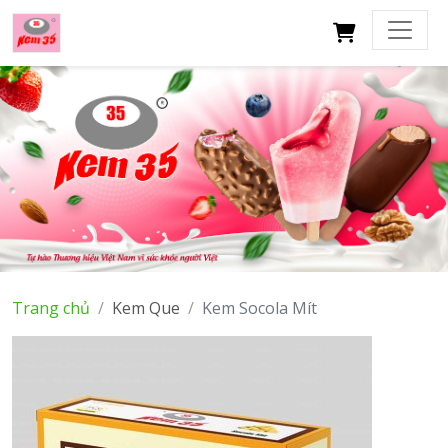
X
Trang chủ
Kem Que
Kem Socola Mít