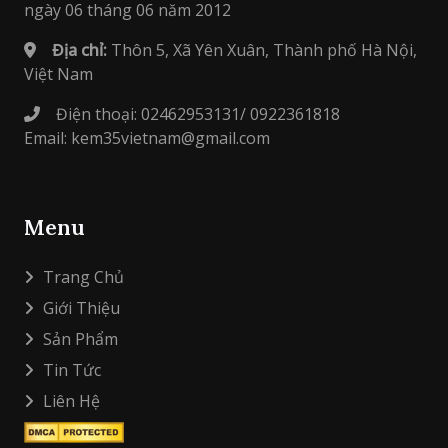
ngày 06 tháng 06 năm 2012
Địa chỉ:
Thôn 5, Xã Yên Xuân, Thành phố Hà Nội,
Việt Nam
Điện thoại: 02462953131/ 0922361818
Email: kem35vietnam@gmail.com
Menu
Trang Chủ
Giới Thiệu
Sản Phẩm
Tin Tức
Liên Hệ