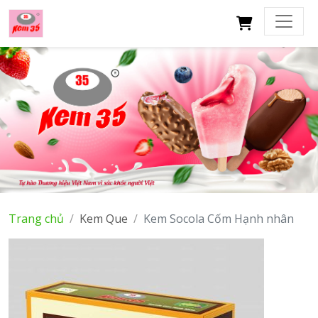
X
Trang chủ
Kem Que
Kem Socola Cốm Hạnh nhân