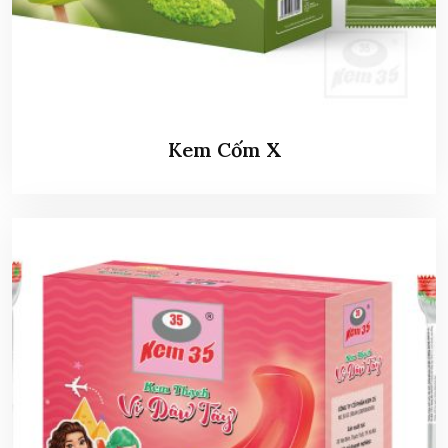
Kem Cốm X