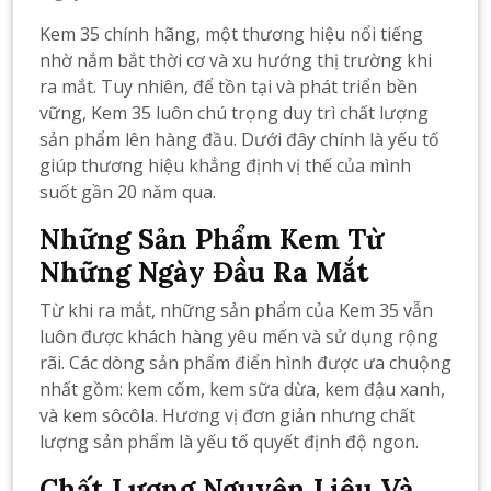
Kem 35 chính hãng, một thương hiệu nổi tiếng
nhờ nắm bắt thời cơ và xu hướng thị trường khi
ra mắt. Tuy nhiên, để tồn tại và phát triển bền
vững, Kem 35 luôn chú trọng duy trì chất lượng
sản phẩm lên hàng đầu. Dưới đây chính là yếu tố
giúp thương hiệu khẳng định vị thế của mình
suốt gần 20 năm qua.
Những Sản Phẩm Kem Từ
Những Ngày Đầu Ra Mắt
Từ khi ra mắt, những sản phẩm của Kem 35 vẫn
luôn được khách hàng yêu mến và sử dụng rộng
rãi. Các dòng sản phẩm điển hình được ưa chuộng
nhất gồm: kem cốm, kem sữa dừa, kem đậu xanh,
và kem sôcôla. Hương vị đơn giản nhưng chất
lượng sản phẩm là yếu tố quyết định độ ngon.
Chất Lượng Nguyên Liệu Và