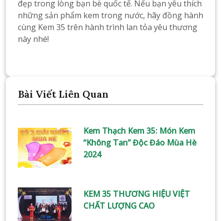
đẹp trong lòng bạn bè quốc tế. Nếu bạn yêu thích
những sản phẩm kem trong nước, hãy đồng hành
cùng Kem 35 trên hành trình lan tỏa yêu thương
này nhé!
Bài Viết Liên Quan
Kem Thạch Kem 35: Món Kem
“Không Tan” Độc Đáo Mùa Hè
2024
KEM 35 THƯƠNG HIỆU VIỆT
CHẤT LƯỢNG CAO