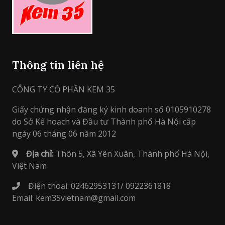
Thông tin liên hệ
CÔNG TY CỔ PHẦN KEM 35
Giấy chứng nhận đăng ký kinh doanh số 0105910278
do Sở Kế hoạch và Đầu tư Thành phố Hà Nội cấp
ngày 06 tháng 06 năm 2012
Địa chỉ:
Thôn 5, Xã Yên Xuân, Thành phố Hà Nội,
Việt Nam
Điện thoại: 02462953131/ 0922361818
Email: kem35vietnam@gmail.com